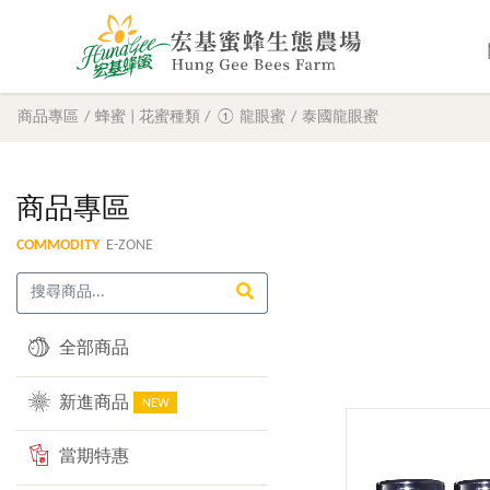
商品專區
蜂蜜 | 花蜜種類
① 龍眼蜜
泰國龍眼蜜
商品專區
COMMODITY
E-ZONE
全部商品
新進商品
NEW
當期特惠