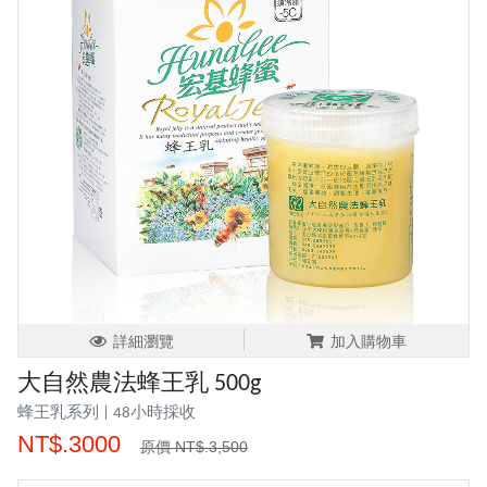
詳細瀏覽
加入購物車
大自然農法蜂王乳 500g
蜂王乳系列 | 48小時採收
NT$.3000
原價 NT$.3,500