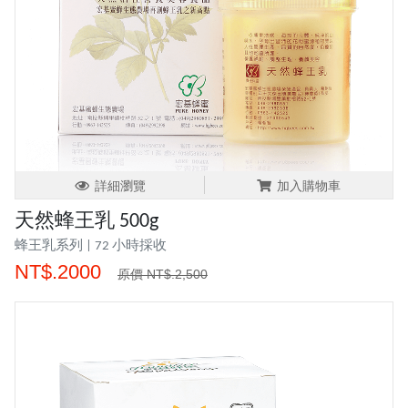
詳細瀏覽
加入購物車
天然蜂王乳 500g
蜂王乳系列 | 72 小時採收
NT$.2000
原價 NT$.2,500