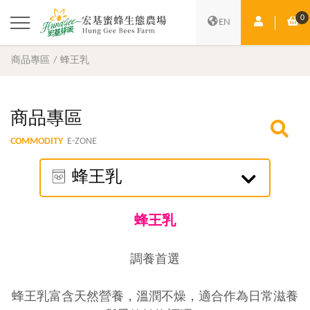
0
會員中心
購
EN
商品專區
蜂王乳
商品專區
COMMODITY
E-ZONE
蜂王乳
蜂王乳
調養首選
蜂王乳富含天然營養，溫潤不燥，適合作為日常滋養