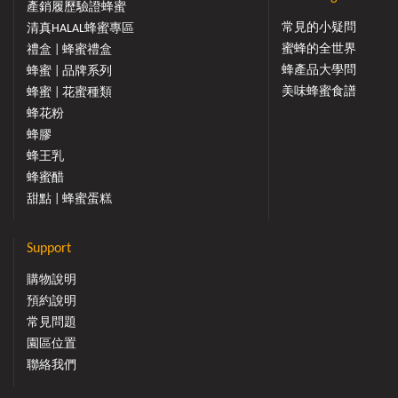
產銷履歷驗證蜂蜜
常見的小疑問
清真HALAL蜂蜜專區
蜜蜂的全世界
禮盒 | 蜂蜜禮盒
蜂產品大學問
蜂蜜 | 品牌系列
美味蜂蜜食譜
蜂蜜 | 花蜜種類
蜂花粉
蜂膠
蜂王乳
蜂蜜醋
甜點 | 蜂蜜蛋糕
Support
購物說明
預約說明
常見問題
園區位置
聯絡我們