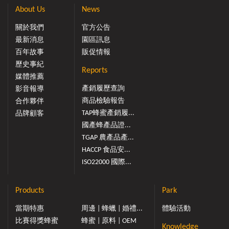
About Us
News
關於我們
官方公告
最新消息
園區訊息
百年故事
販促情報
歷史事紀
Reports
媒體推薦
產銷履歷查詢
影音報導
商品檢驗報告
合作夥伴
TAP蜂蜜產銷履...
品牌顧客
國產蜂產品證...
TGAP 農產品產...
HACCP 食品安...
ISO22000 國際...
Products
Park
當期特惠
周邊 | 蜂蠟 | 婚禮...
體驗活動
比賽得獎蜂蜜
蜂蜜 | 原料 | OEM
Knowledge