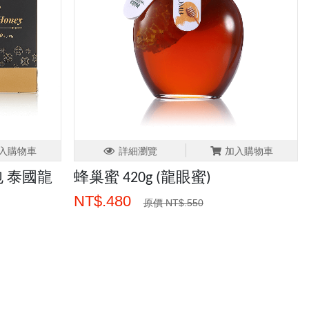
入購物車
詳細瀏覽
加入購物車
 泰國龍
蜂巢蜜 420g (龍眼蜜)
NT$.480
原價 NT$.550