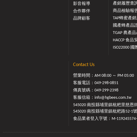
蜜香的鮮奶麻糬
而後將鳳梨和荔
產銷履歷查
影音報導
我們有嘗試黑芝麻
食，還是平時給
③ 一小時取之後，
商品檢驗報
合作夥伴
指甲除了用杏仁
這份「有溫度的
優格+40克蜂蜜+
TAP蜂蜜產銷履
品牌顧客
果，這邊嘗試葵
絕口!!
倒入果汁機中，開
國產蜂產品證.
很好。食用好滋味
東西打碎後，放入
TGAP 農產品產
同做，媽媽可以
就完成了!!雪酪
孩來塑形手指，隔
HACCP 食品安
不加鮮奶油，所
記得!! 在食品
ISO22000 國際
口感也比較像冰沙
這會讓你的餅乾加
熱量較低。 冰淇
的當天我們包裝
蜜編提醒 ➊ 鳳
Contact Us
這是款視覺滿分
建議先冷凍一小時
校也是 健康+體面
營業時間：AM 08:00 ～ PM 05:00
的，也可替換成萊
客服電話：
049-298-0851
飾小物，可依據喜
傳真號碼：049-299-2398
為荔枝蜜，此為
實際水果做融合
客服信箱：
info@hgbees.com.tw
至於隱身。影片教
545020 南投縣埔里鎮枇杷里慈恩
酪冰品真的很簡
545020 南投縣埔里鎮枇杷路52-1
不得了!!! 你一
食品業者登入字號：M-119245574-0
感，可以找個漂
點水果/堅果，讓