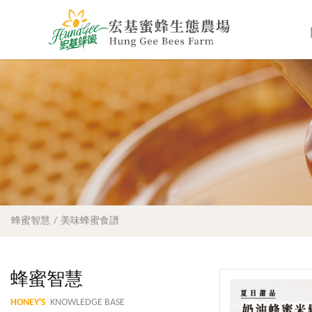
蜂蜜智慧
美味蜂蜜食譜
蜂蜜智慧
HONEY'S
KNOWLEDGE BASE