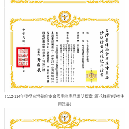
( 112-114年獲得台灣養蜂協會國產蜂產品證明標章
(百花蜂蜜)
授權使
用證書)