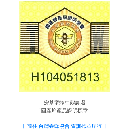
宏基蜜蜂生態農場
「國產蜂產品證明標章」
[ 前往 台灣養蜂協會 查詢標章序號 ]