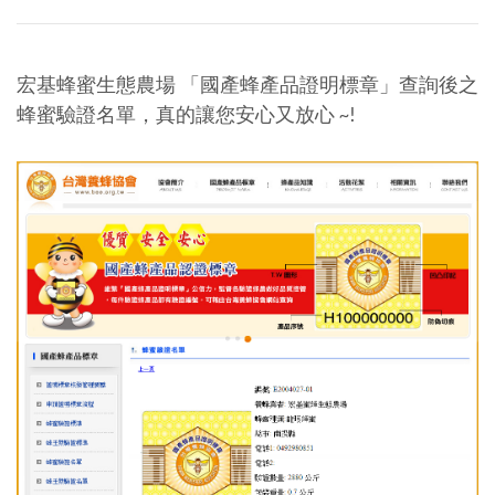
宏基蜂蜜生態農場 「國產蜂產品證明標章」查詢後之
蜂蜜驗證名單，真的讓您安心又放心 ~!