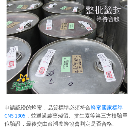
申請認證的蜂蜜，品質標準必須符合
蜂蜜國家標準
CNS 1305
，並通過農藥殘留、抗生素等第三方檢驗單
位驗證，最後交由台灣養蜂協會判定是否合格。