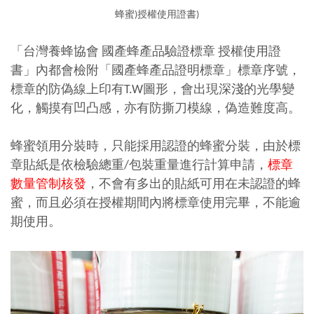
蜂蜜)
授權使用證書)
「台灣養蜂協會 國產蜂產品驗證標章 授權使用證
書」內都會檢附「國產蜂產品證明標章」標章序號，
標章的防偽線上印有T.W圖形，會出現深淺的光學變
化，觸摸有凹凸感，亦有防撕刀模線，偽造難度高。
蜂蜜領用分裝時，只能採用認證的蜂蜜分裝，由於標
章貼紙是依檢驗總重/包裝重量進行計算申請，
標章
數量管制核發
，不會有多出的貼紙可用在未認證的蜂
蜜，而且必須在授權期間內將標章使用完畢，不能逾
期使用。