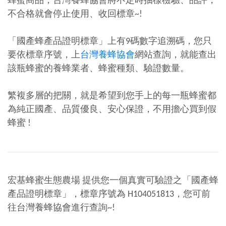
蜂蜜商品，台灣養蜂協會將不定時抽樣檢驗、品評，
不合格就會停止使用、收回標章~!
「國產蜂產品證明標章」上有9碼數字追溯碼，您只
要依標章序號，上
台灣養蜂協會
網站查詢，就能查出
該瓶蜂蜜的養蜂業者、蜂蜜種類、驗證數量。
繁複多層的把關，就是希望到您手上的每一瓶蜂蜜都
為純正國產、品質優良、安心保證，不用擔心買到假
蜂蜜 !
宏基蜂蜜生態農場 提供您一個真實可驗證之「國產蜂
產品證明標章」，標章序號為 H104051813，您可前
往台灣養蜂協會進行查詢~!