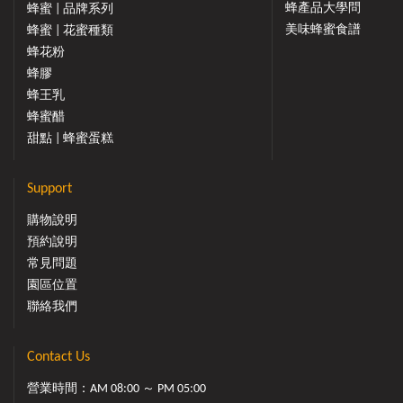
蜂產品大學問
蜂蜜 | 品牌系列
美味蜂蜜食譜
蜂蜜 | 花蜜種類
蜂花粉
蜂膠
蜂王乳
蜂蜜醋
甜點 | 蜂蜜蛋糕
Support
購物說明
預約說明
常見問題
園區位置
聯絡我們
Contact Us
營業時間：AM 08:00 ～ PM 05:00