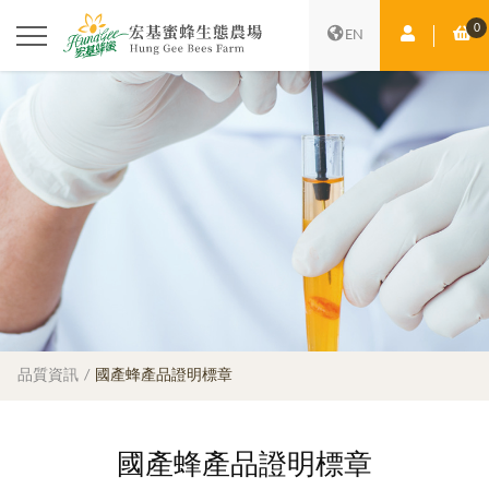
0
會員中心
購
EN
品質資訊
國產蜂產品證明標章
國產蜂產品證明標章