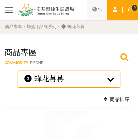
0
會員中心
購
EN
商品專區
蜂蜜 | 品牌系列
❸ 蜂花苒苒
商品專區
COMMODITY
E-ZONE
❸ 蜂花苒苒
商品排序