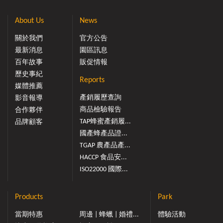
About Us
News
關於我們
官方公告
最新消息
園區訊息
百年故事
販促情報
歷史事紀
Reports
媒體推薦
產銷履歷查詢
影音報導
商品檢驗報告
合作夥伴
TAP蜂蜜產銷履...
品牌顧客
國產蜂產品證...
TGAP 農產品產...
HACCP 食品安...
ISO22000 國際...
Products
Park
當期特惠
周邊 | 蜂蠟 | 婚禮...
體驗活動