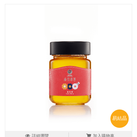
易結晶
詳細瀏覽
加入購物車