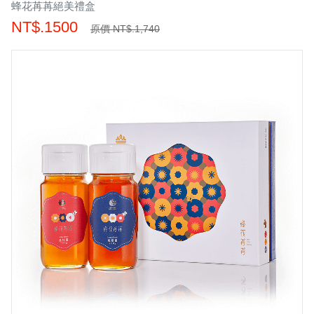
蜂花苒苒絕美禮盒
NT$.1500
原價 NT$.1,740