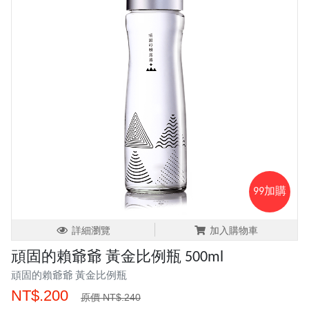
99加購
詳細瀏覽
加入購物車
頑固的賴爺爺 黃金比例瓶 500ml
頑固的賴爺爺 黃金比例瓶
NT$.200
原價 NT$.240