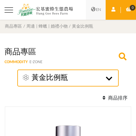
0
會員中心
購
EN
商品專區
周邊 | 蜂蠟 | 婚禮小物
黃金比例瓶
商品專區
COMMODITY
E-ZONE
黃金比例瓶
商品排序