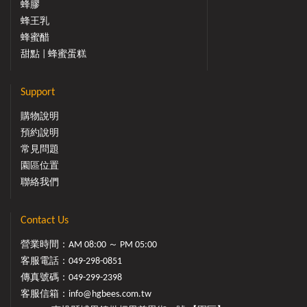
蜂膠
蜂王乳
蜂蜜醋
甜點 | 蜂蜜蛋糕
Support
購物說明
預約說明
常見問題
園區位置
聯絡我們
Contact Us
營業時間：AM 08:00 ～ PM 05:00
客服電話：
049-298-0851
傳真號碼：049-299-2398
客服信箱：
info@hgbees.com.tw