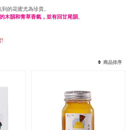
集到的花蜜尤為珍貴。
的木韻和青草香氣，並有回甘尾韻
。
!
商品排序