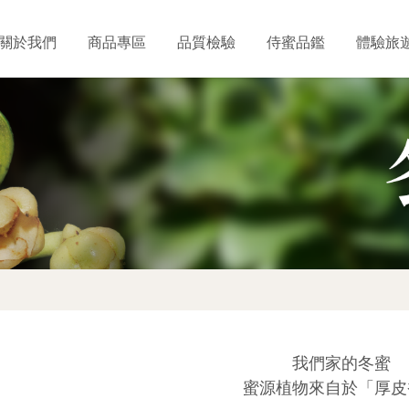
關於我們
商品專區
品質檢驗
侍蜜品鑑
體驗旅
我們家的冬蜜
蜜源植物來自於「厚皮