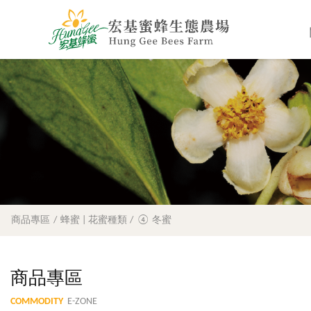
商品專區
蜂蜜 | 花蜜種類
④ 冬蜜
商品專區
COMMODITY
E-ZONE