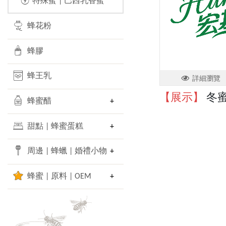
⑨ 特殊蜜 | 巴西乳香蜜
蜂花粉
蜂膠
蜂王乳
詳細瀏覽
【展示】
冬蜜
蜂蜜醋
甜點 | 蜂蜜蛋糕
周邊 | 蜂蠟 | 婚禮小物
蜂蜜 | 原料 | OEM