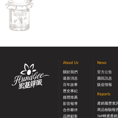
About Us
News
關於我們
官方公告
最新消息
園區訊息
百年故事
販促情報
歷史事紀
Reports
媒體推薦
產銷履歷查
影音報導
商品檢驗報
合作夥伴
TAP蜂蜜產銷履
品牌顧客