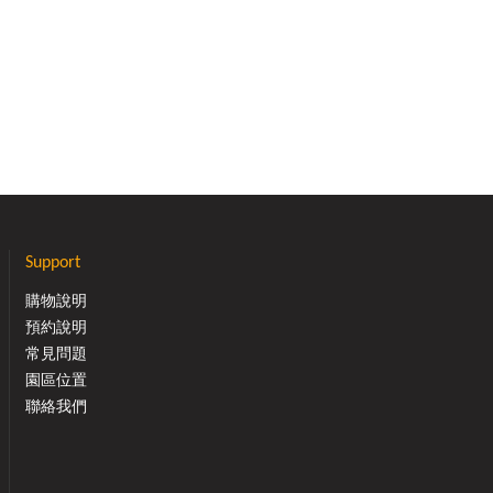
Support
購物說明
預約說明
常見問題
園區位置
聯絡我們