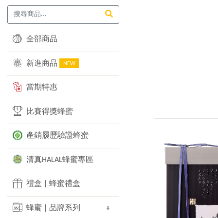
全部商品
新進商品
NEW
當期特惠
比賽得獎蜂蜜
產銷履歷驗證蜂蜜
清真HALAL蜂蜜專區
禮盒 | 蜂蜜禮盒
蜂蜜 | 品牌系列