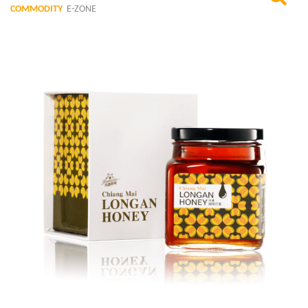
COMMODITY
E-ZONE