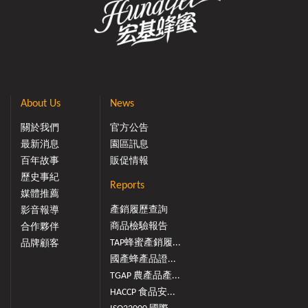
About Us
News
關於我們
官方公告
最新消息
園區訊息
百年故事
販促情報
歷史事紀
Reports
媒體推薦
產銷履歷查詢
影音報導
商品檢驗報告
合作夥伴
TAP蜂蜜產銷履...
品牌顧客
國產蜂產品證...
TGAP 農產品產...
HACCP 食品安...