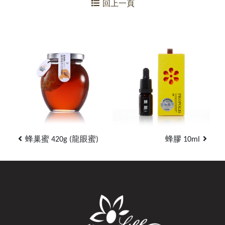
回上一頁
蜂巢蜜 420g (龍眼蜜)
蜂膠 10ml