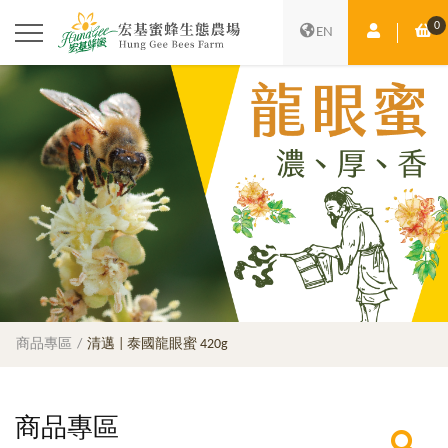
0
會員中心
購
EN
商品專區
清邁 | 泰國龍眼蜜 420g
商品專區