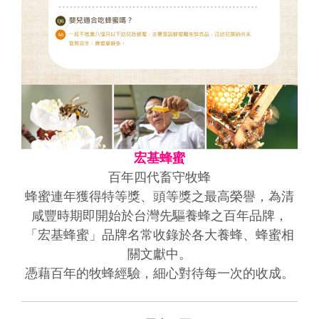
宏基蜂蜜
百年四代畜守牧蜂
蜂蜜連年獲得特等獎、頭等獎之最高榮譽，為清
咸豐時期即開始於台灣先驅養蜂之百年品牌，
「宏基蜂蜜」品牌名常收錄於各大養蜂、蜂蜜相
關文獻中。
憑藉百年的牧蜂經驗，細心對待每一次的收成。