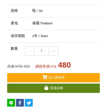
規格
瓶 / Jar
產地
泰國 Thailand
保存期限
2年 / Years
數量
480
原價 NT$. 520
網路售價 NT$.
加入購物車
直接結帳