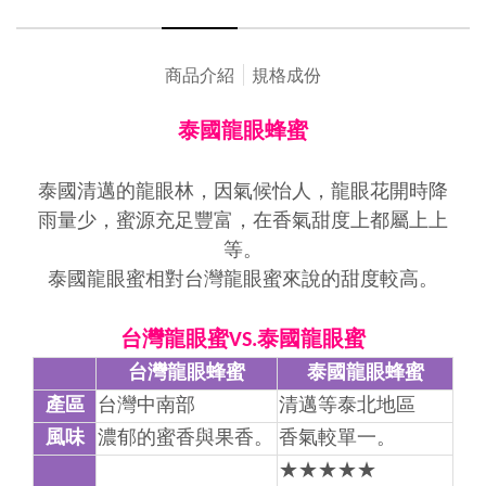
商品介紹
規格成份
泰國龍眼蜂蜜
泰國清邁的龍眼林，因氣候怡人，龍眼花開時降
雨量少，蜜源充足豐富，在香氣甜度上都屬上上
等。
泰國龍眼蜜相對台灣龍眼蜜來說的甜度較高。
台灣龍眼蜜VS.泰國龍眼蜜
台灣龍眼蜂蜜
泰國龍眼蜂蜜
產區
台灣中南部
清邁等泰北地區
風味
濃郁的蜜香與果香。
香氣較單一。
★★★★★