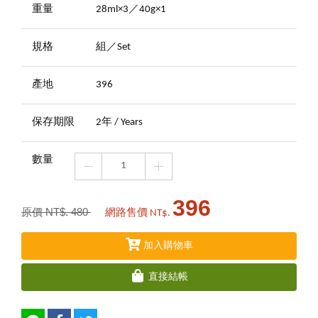
重量
28ml×3／40g×1
規格
組／Set
產地
396
保存期限
2年 / Years
數量
396
原價 NT$. 480
網路售價 NT$.
加入購物車
直接結帳