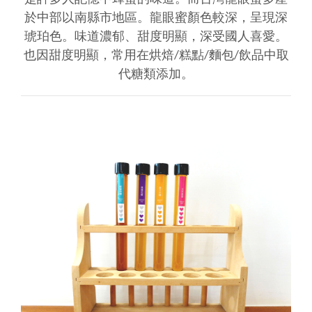
於中部以南縣市地區。龍眼蜜顏色較深，呈現深
琥珀色。味道濃郁、甜度明顯，深受國人喜愛。
也因甜度明顯，常用在烘焙/糕點/麵包/飲品中取
代糖類添加。