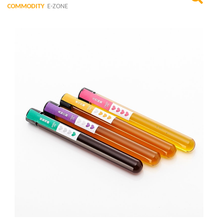
COMMODITY
E-ZONE