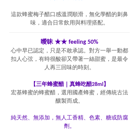
這款蜂蜜梅子醋口感溫潤順滑，無化學醋的刺鼻
味，適合日常飲用與料理搭配。
曖昧 ★★ feeling 50%
心中早已認定，只是不敢承認。對方一舉一動都
扣人心弦，有時很酸卻又帶著一絲甜蜜，是最令
人再三回味的時刻。
【三年蜂蜜醋｜真蜂吃醋28ml】
宏基蜂蜜的蜂蜜醋，選用國產蜂蜜，經傳統古法
釀製而成。
純天然、無添加，無人工香精、色素、糖或防腐
劑。