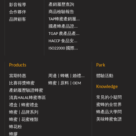
產銷履歷查詢
影音報導
商品檢驗報告
合作夥伴
TAP蜂蜜產銷履...
品牌顧客
國產蜂產品證...
TGAP 農產品產...
HACCP 食品安...
ISO22000 國際...
Products
Park
當期特惠
周邊 | 蜂蠟 | 婚禮...
體驗活動
比賽得獎蜂蜜
蜂蜜 | 原料 | OEM
Knowledge
產銷履歷驗證蜂蜜
常見的小疑問
清真HALAL蜂蜜專區
蜜蜂的全世界
禮盒 | 蜂蜜禮盒
蜂產品大學問
蜂蜜 | 品牌系列
美味蜂蜜食譜
蜂蜜 | 花蜜種類
蜂花粉
蜂膠