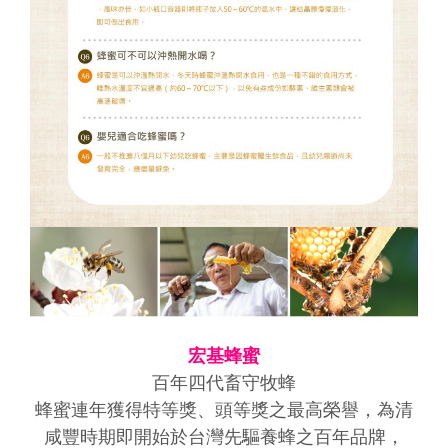
宏基蜂蜜
百年四代畜守牧蜂
蜂蜜連年獲得特等獎、頭等獎之最高榮譽，為清
咸豐時期即開始於台灣先驅養蜂之百年品牌，