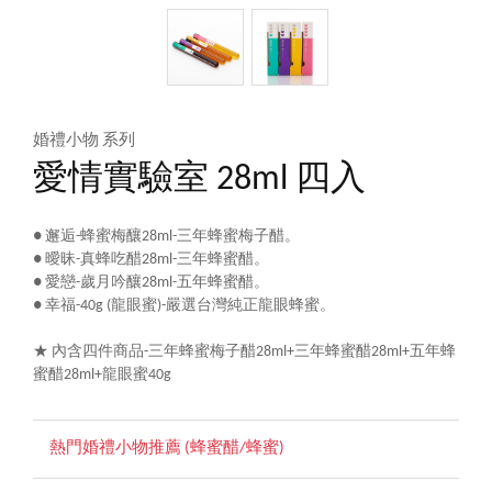
婚禮小物 系列
愛情實驗室 28ml 四入
● 邂逅-蜂蜜梅釀28ml-三年蜂蜜梅子醋。
● 曖昧-真蜂吃醋28ml-三年蜂蜜醋。
● 愛戀-歲月吟釀28ml-五年蜂蜜醋。
● 幸福-40g (龍眼蜜)-嚴選台灣純正龍眼蜂蜜。
★ 內含四件商品-三年蜂蜜梅子醋28ml+三年蜂蜜醋28ml+五年蜂
蜜醋28ml+龍眼蜜40g
熱門婚禮小物推薦 (蜂蜜醋/蜂蜜)