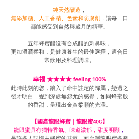
純天然釀造
，
無添加糖、人工香精、色素和防腐劑
，讓每一口
都能感受到自然與歲月的精華。
五年蜂蜜醋沒有合成醋的刺鼻味，
更加溫潤柔和，是健康養生的最佳選擇，適合日
常飲用及料理調味。
幸福 ★★★★ feeling 100%
此時此刻的您，踏入了命中註定的歸屬，戀過之
後才明白，愛到深處無怨尤的感覺，如同蜂蜜般
的香甜，呈現出金黃柔順的光澤。
【國產龍眼蜂蜜｜龍眼蜜40G】
龍眼蜜具有獨特香氣、味道濃郁，甜度明顯
，
是許多人記憶中蜂蜜的味道。而台灣龍眼蜜多產