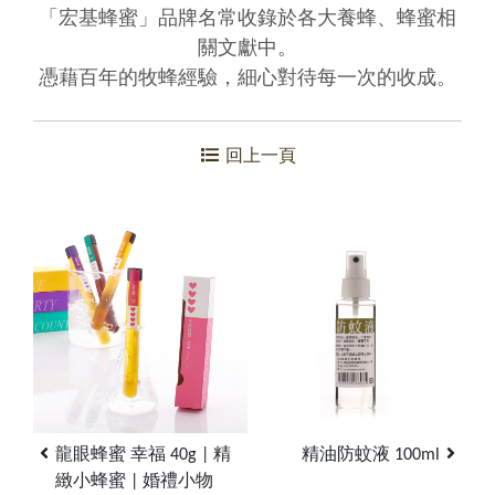
「宏基蜂蜜」品牌名常收錄於各大養蜂、蜂蜜相
關文獻中。
憑藉百年的牧蜂經驗，細心對待每一次的收成。
回上一頁
龍眼蜂蜜 幸福 40g | 精
精油防蚊液 100ml
緻小蜂蜜 | 婚禮小物