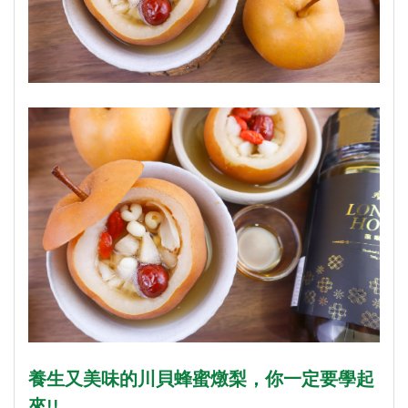
養生又美味的川貝蜂蜜燉梨，你一定要學起
來!!