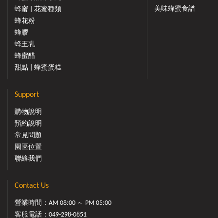
美味蜂蜜食譜
蜂蜜 | 花蜜種類
蜂花粉
蜂膠
蜂王乳
蜂蜜醋
甜點 | 蜂蜜蛋糕
Support
購物說明
預約說明
常見問題
園區位置
聯絡我們
Contact Us
營業時間：AM 08:00 ～ PM 05:00
客服電話：
049-298-0851