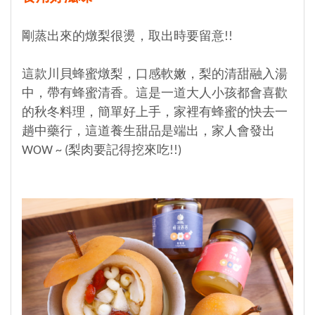
剛蒸出來的燉梨很燙，取出時要留意!!
這款川貝蜂蜜燉梨，口感軟嫩，梨的清甜融入湯
中，帶有蜂蜜清香。這是一道大人小孩都會喜歡
的秋冬料理，簡單好上手，家裡有蜂蜜的快去一
趟中藥行，這道養生甜品是端出，家人會發出
WOW ~ (梨肉要記得挖來吃!!)