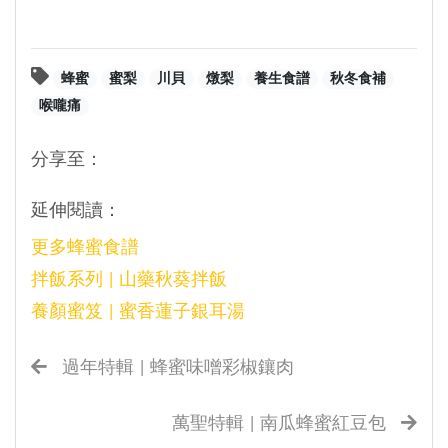
蜂蜜
蜜梨
川貝
燉梨
養生食譜
秋冬食補
喉嚨痛
分享至：
延伸閱讀：
更多蜂蜜食譜
拌飯系列 | 山藥秋葵拌飯
養顏蜜笈 | 蜜香蓮子銀耳湯
過年特輯 | 蜂蜜味噌彩椒鑲肉
萬聖特輯 | 南瓜蜂蜜紅豆包