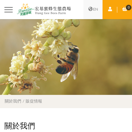
0
會員中心
購
EN
關於我們
販促情報
關於我們