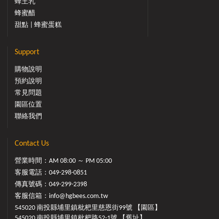
蜂王乳
蜂蜜醋
甜點 | 蜂蜜蛋糕
Support
購物說明
預約說明
常見問題
園區位置
聯絡我們
Contact Us
營業時間：AM 08:00 ～ PM 05:00
客服電話：
049-298-0851
傳真號碼：049-299-2398
客服信箱：
info@hgbees.com.tw
545020 南投縣埔里鎮枇杷里慈恩街99號 【園區】
545020 南投縣埔里鎮枇杷路52-1號 【舊址】