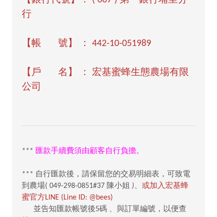
【銀行代號】： ( 007 ) 第一銀行埔里分
行
【帳 號】 ： 442-10-051989
【戶 名】 ： 宏基蜜蜂生態農場有限
公司
***
匯款手續費須由顧客自行負擔。
*** 自行匯款後，請保留您的交易明細表，可致電
到農場( 049-298-0851#37 陳小姐
)
、
或加入宏基蜂
蜜官方LINE (Line ID: @bees)
並告知匯款帳號後5碼 、與訂單編號，以便查