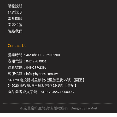
購物說明
預約說明
常見問題
園區位置
聯絡我們
Contact Us
營業時間：AM 08:00 ～ PM 05:00
客服電話：
049-298-0851
傳真號碼：049-299-2398
客服信箱：
info@hgbees.com.tw
545020 南投縣埔里鎮枇杷里慈恩街99號 【園區】
545020 南投縣埔里鎮枇杷路52-1號 【舊址】
食品業者登入字號：M-119245574-00000-7
© 宏基蜜蜂生態農場 版權所有
Design By
TskyNet