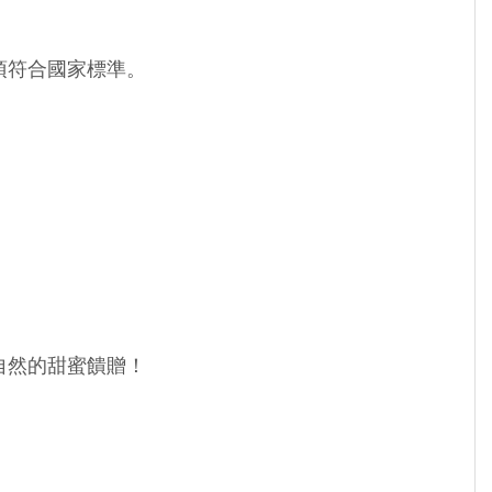
須符合國家標準。
自然的甜蜜饋贈！