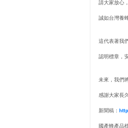
請大家放心
誠如台灣養
這代表著我
認明標章，安
未來，我們
感謝大家長
新聞稿：
htt
國產蜂產品