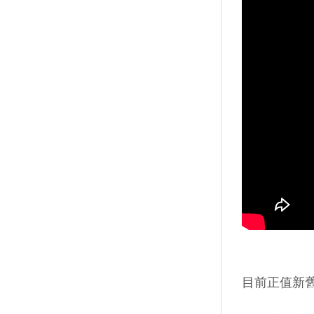
目前正值新