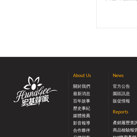
About Us
News
關於我們
官方公告
最新消息
園區訊息
百年故事
販促情報
歷史事紀
Reports
媒體推薦
產銷履歷查
影音報導
商品檢驗報
合作夥伴