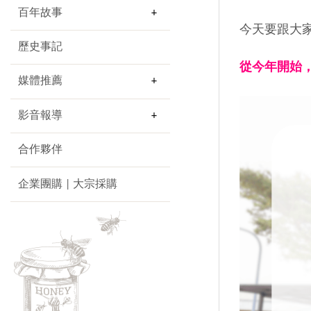
百年故事
今天要跟大
歷史事記
從今年開始
媒體推薦
影音報導
合作夥伴
企業團購 | 大宗採購