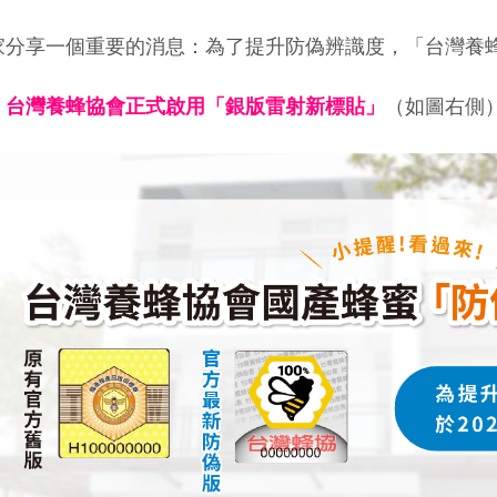
家分享一個重要的消息：為了提升防偽辨識度，「台灣養
，台灣養蜂協會正式啟用「銀版雷射新標貼」
（如圖右側