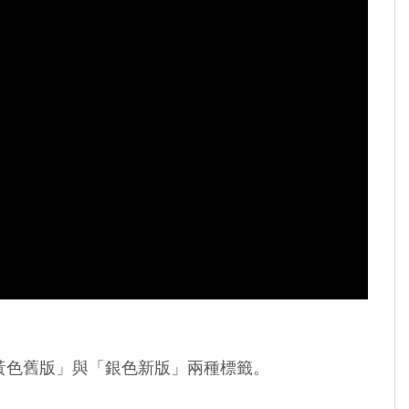
黃色舊版」與「銀色新版」兩種標籤。