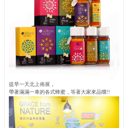
提早一天北上佈展，
帶著滿滿一車的各式蜂蜜，等著大家來品嚐!!