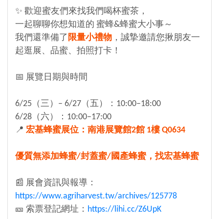
✨ 歡迎蜜友們來找我們喝杯蜜茶，
一起聊聊你想知道的 蜜蜂&蜂蜜大小事～
我們還準備了
限量小禮物
，誠摯邀請您揪朋友一
起逛展、品蜜、拍照打卡！
📅 展覽日期與時間
6/25（三）– 6/27（五）：10:00–18:00
6/28（六）：10:00–17:00
📍
宏基蜂蜜展位：南港展覽館2館 1樓 Q0634
優質無添加蜂蜜/封蓋蜜/國產蜂蜜，找宏基蜂蜜
📰 展會資訊與報導：
https://www.agriharvest.tw/archives/125778
🎫 索票登記網址：
https://lihi.cc/Z6UpK