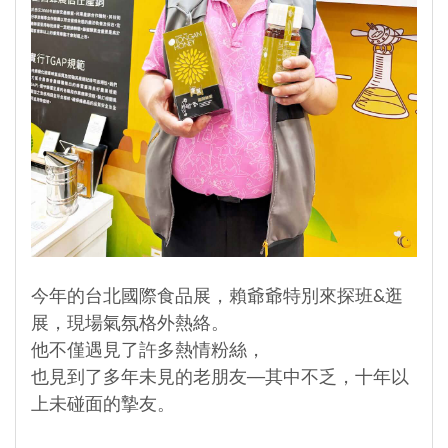
今年的台北國際食品展，賴爺爺特別來探班&逛
展，現場氣氛格外熱絡。
他不僅遇見了許多熱情粉絲，
也見到了多年未見的老朋友──其中不乏，十年以
上未碰面的摯友。