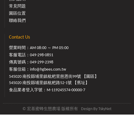
常見問題
園區位置
聯絡我們
Contact Us
營業時間：AM 08:00 ～ PM 05:00
客服電話：
049-298-0851
傳真號碼：049-299-2398
客服信箱：
info@hgbees.com.tw
545020 南投縣埔里鎮枇杷里慈恩街99號 【園區】
545020 南投縣埔里鎮枇杷路52-1號 【舊址】
食品業者登入字號：M-119245574-00000-7
© 宏基蜜蜂生態農場 版權所有
Design By
TskyNet