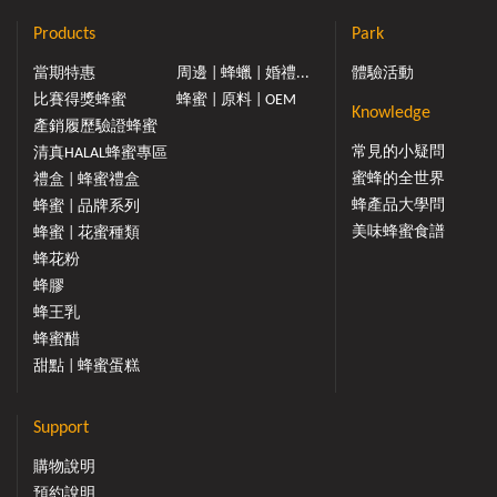
Products
Park
當期特惠
周邊 | 蜂蠟 | 婚禮...
體驗活動
比賽得獎蜂蜜
蜂蜜 | 原料 | OEM
Knowledge
產銷履歷驗證蜂蜜
常見的小疑問
清真HALAL蜂蜜專區
蜜蜂的全世界
禮盒 | 蜂蜜禮盒
蜂產品大學問
蜂蜜 | 品牌系列
美味蜂蜜食譜
蜂蜜 | 花蜜種類
蜂花粉
蜂膠
蜂王乳
蜂蜜醋
甜點 | 蜂蜜蛋糕
Support
購物說明
預約說明