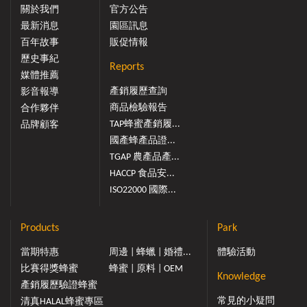
關於我們
官方公告
最新消息
園區訊息
百年故事
販促情報
歷史事紀
Reports
媒體推薦
產銷履歷查詢
影音報導
商品檢驗報告
合作夥伴
TAP蜂蜜產銷履...
品牌顧客
國產蜂產品證...
TGAP 農產品產...
HACCP 食品安...
ISO22000 國際...
Products
Park
當期特惠
周邊 | 蜂蠟 | 婚禮...
體驗活動
比賽得獎蜂蜜
蜂蜜 | 原料 | OEM
Knowledge
產銷履歷驗證蜂蜜
常見的小疑問
清真HALAL蜂蜜專區