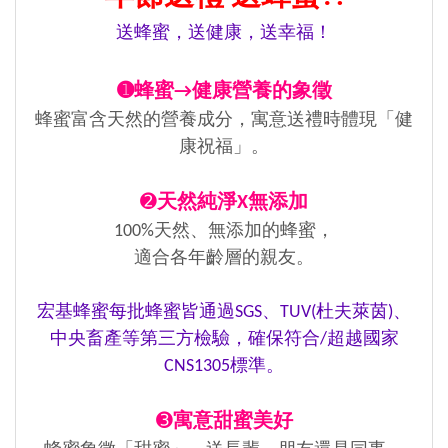
送蜂蜜，送健康，送幸福！
➊蜂蜜→健康營養的象徵
蜂蜜富含天然的營養成分，寓意送禮時體現「健
康祝福」。
➋
天然純淨X無添加
100%天然、無添加的蜂蜜，
適合各年齡層的親友。
宏基蜂蜜每批蜂蜜皆通過SGS、TUV(杜夫萊茵)、
中央畜產等第三方檢驗，確保符合/超越國家
CNS1305標準。
➌
寓意甜蜜美好