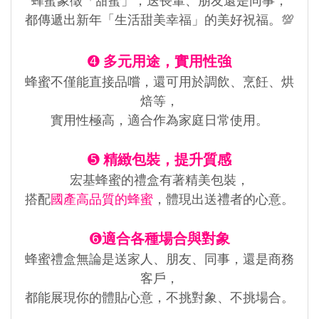
蜂蜜象徵「甜蜜」，送長輩、朋友還是同事，
都傳遞出新年「生活甜美幸福」的美好祝福。💯
➍
多元用途，實用性強
蜂蜜不僅能直接品嚐，還可用於調飲、烹飪、烘
焙等，
實用性極高，適合作為家庭日常使用。
➎
精緻包裝，提升質感
宏基蜂蜜的禮盒有著精美包裝，
搭配
國產高品質的蜂蜜
，體現出送禮者的心意。
➏
適合各種場合與對象
蜂蜜禮盒無論是送家人、朋友、同事，還是商務
客戶，
都能展現你的體貼心意，不挑對象、不挑場合。