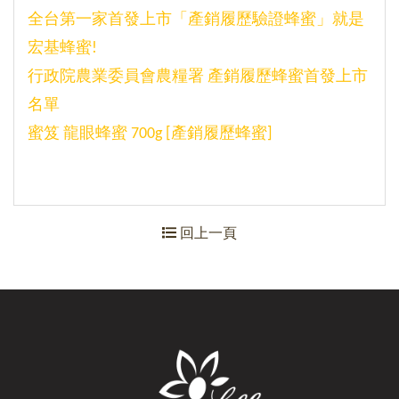
全台第一家首發上市「產銷履歷驗證蜂蜜」就是
宏基蜂蜜!
行政院農業委員會農糧署 產銷履歷蜂蜜首發上市
名單
蜜笈 龍眼蜂蜜 700g [產銷履歷蜂蜜]
回上一頁