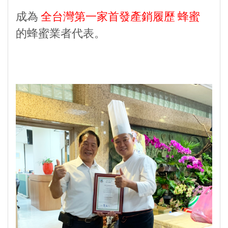
成為
全台灣第一家首發產銷履歷 蜂蜜
的蜂蜜業者代表。