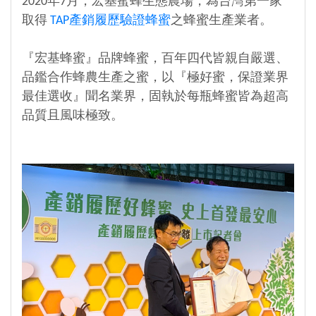
2020年7月，宏基蜜蜂生態農場，為台灣第一家
取得
TAP產銷履歷驗證蜂蜜
之蜂蜜生產業者。
『宏基蜂蜜』品牌蜂蜜，百年四代皆親自嚴選、
品鑑合作蜂農生產之蜜，以『極好蜜，保證業界
最佳選收』聞名業界，固執於每瓶蜂蜜皆為超高
品質且風味極致。