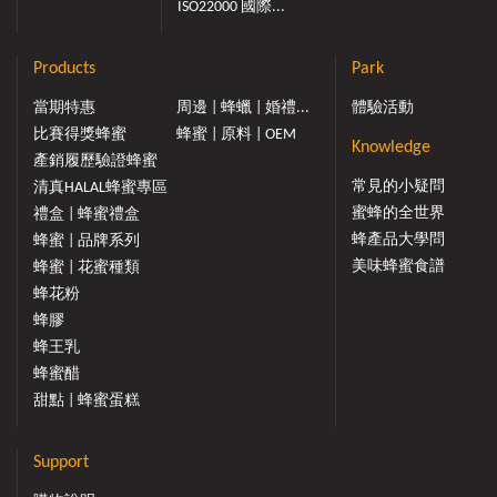
ISO22000 國際...
Products
Park
當期特惠
周邊 | 蜂蠟 | 婚禮...
體驗活動
比賽得獎蜂蜜
蜂蜜 | 原料 | OEM
Knowledge
產銷履歷驗證蜂蜜
常見的小疑問
清真HALAL蜂蜜專區
蜜蜂的全世界
禮盒 | 蜂蜜禮盒
蜂產品大學問
蜂蜜 | 品牌系列
美味蜂蜜食譜
蜂蜜 | 花蜜種類
蜂花粉
蜂膠
蜂王乳
蜂蜜醋
甜點 | 蜂蜜蛋糕
Support