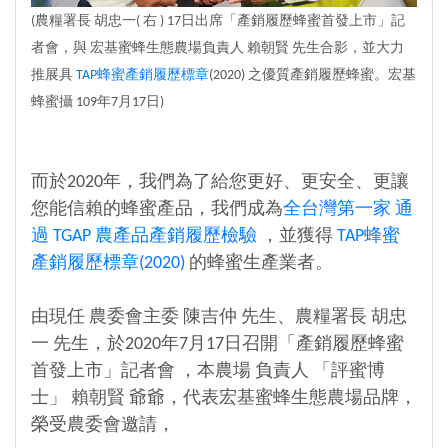
(農糧署長 胡忠一( 右 ) 17日出席「產銷履歷蜂蜜首發上市」記
者會，與 宏基蜜蜂生態農場負責人 賴朝賢 先生合影，並大力
推展具
TAP蜂蜜產銷履歷標章
(2020) 之優質產銷履歷蜂蜜。宏基
蜂蜜攝 109年7月17日)
而於2020年，我們為了給您更好、更安全、更讓
您能信賴的蜂蜜產品，我們成為
全台灣第一家 通
過 TGAP 農產品產銷履歷檢驗
，並獲得
TAP蜂蜜
產銷履歷標章(2020)
的蜂蜜生產業者。
由現任 農委會主委 陳吉仲 先生、農糧署長 胡忠
一 先生，於2020年7月17日召開「產銷履歷蜂蜜
首發上市」記者會 ，本農場 負責人 「評蜜博
士」 賴朝賢 爺爺，代表宏基蜜蜂生態農場品牌，
榮受農委會邀請，