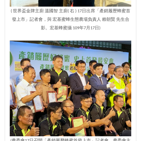
( 世界盃金牌主廚 溫國智 主廚( 右 ) 17日出席「產銷履歷蜂蜜首
發上市」記者會，與 宏基蜜蜂生態農場負責人 賴朝賢 先生合
影。宏基蜂蜜攝 109年7月17日)
(農委會17日召開「產銷履歷蜂蜜首發上市」記者會，農委會主