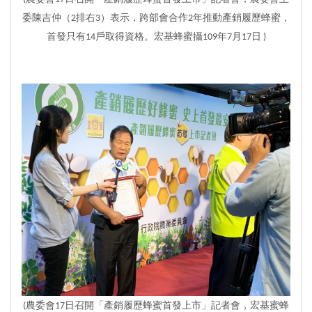
委陳吉仲（2排右3）表示，跨部會合作2年推動產銷履歷蜂蜜，
首發只有14戶取得資格。宏基蜂蜜攝109年7月17日 )
(農委會17日召開「產銷履歷蜂蜜首發上市」記者會，
宏基蜜蜂