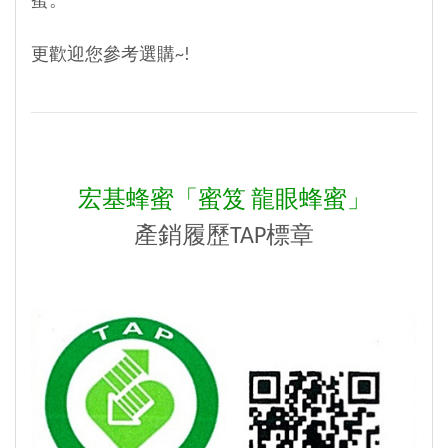
蜜。
更歡迎您參考選購~!
宏基蜂蜜「蜜笈 龍眼蜂蜜」
產銷履歷TAP標章