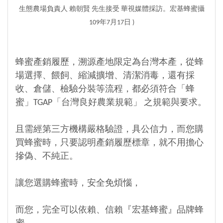
生態農場負責人 賴朝賢 先生接受 華視媒體採訪
。宏基蜂蜜攝
109年7月17日 )
蜂蜜產銷履歷，溯源產地限定為台灣本產，從蜂
場選擇、餵飼、縮減擴增、清潔消毒，還有採
收、倉儲、檢驗分裝等流程，都必須符合「蜂
蜜」TGAP「台灣良好農業規範」 之規範與要求。
且需經第三方機構嚴格驗證，具公信力，而您購
買蜂蜜時，只要認明產銷履歷標章，就不用擔心
摻偽、不純正。
讓您選購蜂蜜時，安全免煩惱，
而您，完全可以依賴、信賴『宏基蜂蜜』品牌蜂