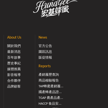
About Us
News
關於我們
官方公告
最新消息
園區訊息
百年故事
販促情報
歷史事紀
Reports
媒體推薦
產銷履歷查詢
影音報導
商品檢驗報告
合作夥伴
TAP蜂蜜產銷履...
品牌顧客
國產蜂產品證...
TGAP 農產品產...
HACCP 食品安...