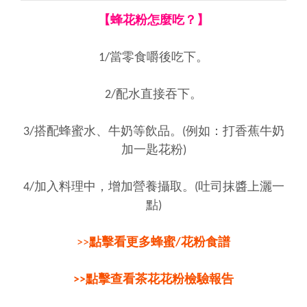
【蜂花粉怎麼吃？】
1/當零食嚼後吃下。
2/配水直接吞下。
3/搭配蜂蜜水、牛奶等飲品。(例如：打香蕉牛奶
加一匙花粉)
4/加入料理中，增加營養攝取。(吐司抹醬上灑一
點)
>>
點擊看更多蜂蜜/花粉食譜
>>點擊查看茶花花粉檢驗報告