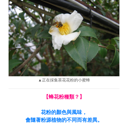
▲正在採集茶花花粉的小蜜蜂
【蜂花粉種類？】
花粉的顏色與風味，
會隨著粉源植物的不同而有差異。