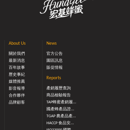
About Us
News
關於我們
官方公告
最新消息
園區訊息
百年故事
販促情報
歷史事紀
Reports
媒體推薦
產銷履歷查詢
影音報導
商品檢驗報告
合作夥伴
TAP蜂蜜產銷履...
品牌顧客
國產蜂產品證...
TGAP 農產品產...
HACCP 食品安...