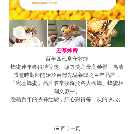
宏基蜂蜜
百年四代畜守牧蜂
蜂蜜連年獲得特等獎、頭等獎之最高榮譽，為清
咸豐時期即開始於台灣先驅養蜂之百年品牌，
「宏基蜂蜜」品牌名常收錄於各大養蜂、蜂蜜相
關文獻中。
憑藉百年的牧蜂經驗，細心對待每一次的收成。
回上一頁