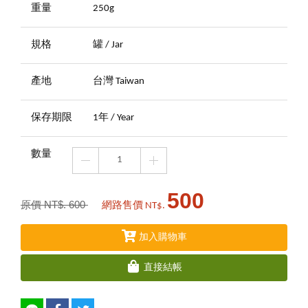
重量
250g
規格
罐 / Jar
產地
台灣 Taiwan
保存期限
1年 / Year
數量
500
原價 NT$. 600
網路售價 NT$.
加入購物車
直接結帳