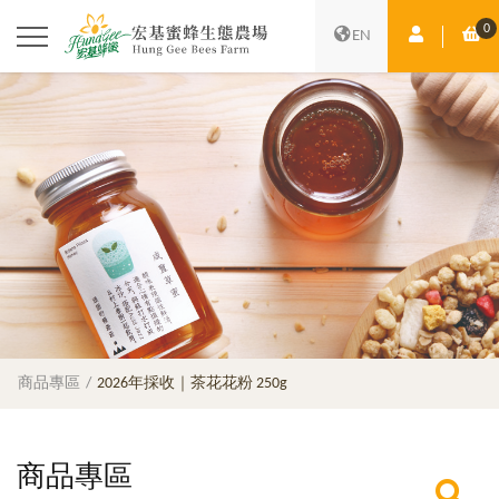
0
會員中心
購
EN
商品專區
2026年採收｜茶花花粉 250g
商品專區